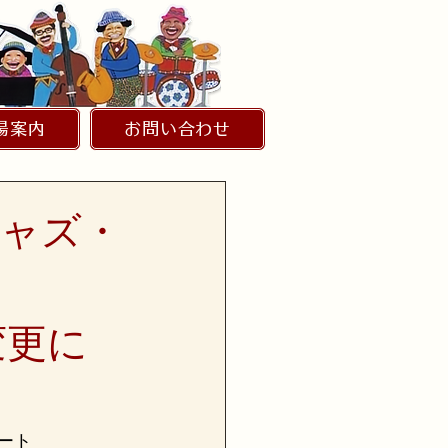
場案内
お問い合わせ
ジャズ・
変更に
ート