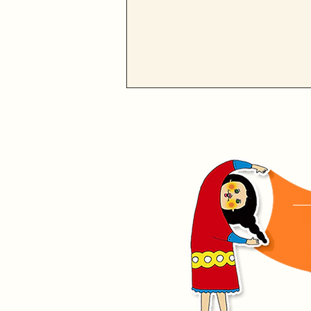
土曜夜市2026ありがとうご
ざいました!