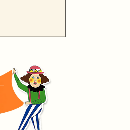
6回鳥取JAZZ2026イベン
内