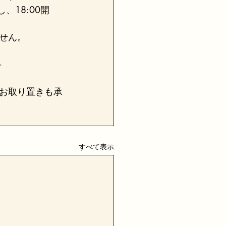
、18:00開
せん。
ト
お取り置きも承
すべて表示