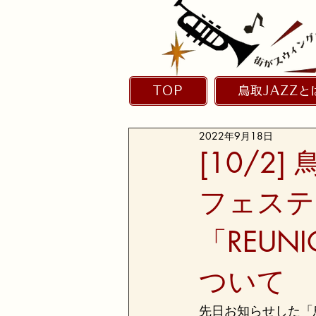
TOP
鳥取JAZZと
2022年9月18日
[10/2
フェステ
「REU
ついて
先日お知らせした「