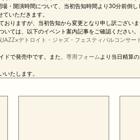
の開場・開演時間について、当初告知時間より30分前倒しし
させていただきます。
ておりますが、当初告知から変更となり申し訳ございま
ついては、以下のイベント案内記事をご確認ください。
取JAZZ×デトロイト・ジャズ・フェスティバルコンサー
イドで発売中です。また、
専用フォーム
より当日精算の
いいたします。