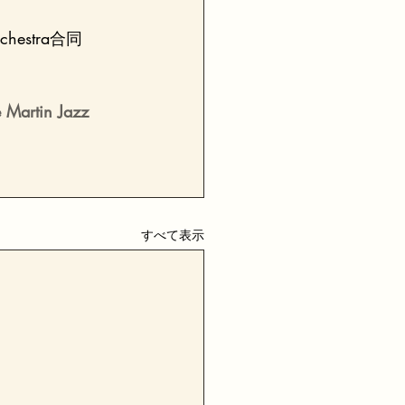
rchestra合同
e Martin Jazz 
すべて表示