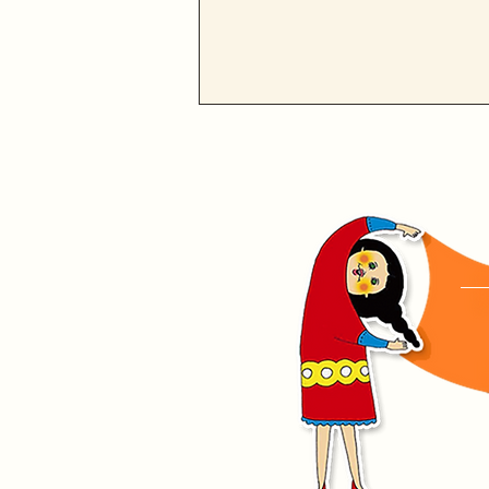
8月1日(土)土曜夜市ステージ
のお知らせ