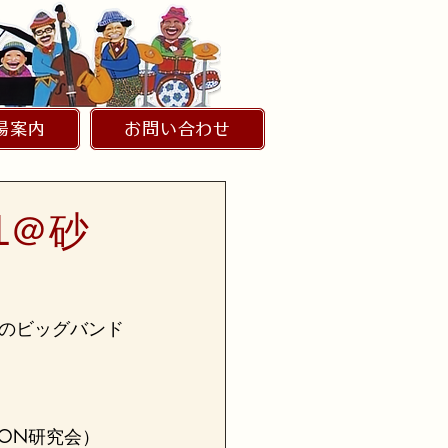
場案内
お問い合わせ
AL＠砂
のビッグバンド
FUSION研究会）