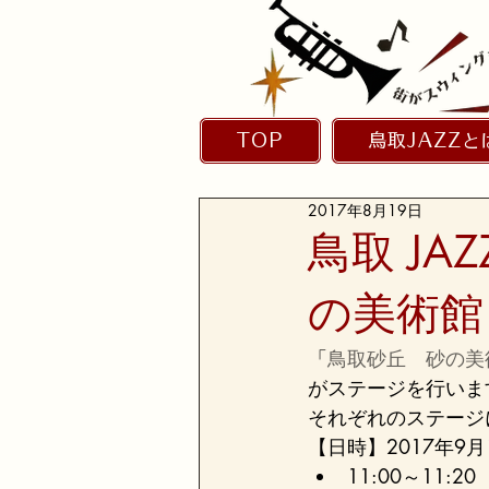
TOP
鳥取JAZZと
2017年8月19日
鳥取 JAZZ
の美術館
「
鳥取砂丘　砂の美
がステージを行いま
それぞれのステージ
【日時】2017年9月
11:00～11:20