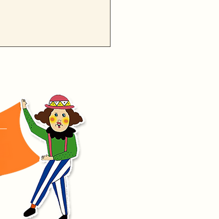
取まちなかJAZZ2026」
連絡を送信しました！