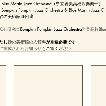
　Blue Martin Jazz Orchestra（県立岩美高校吹奏楽部）
mpkin Pumpkin Jazz Orchestra & Blue Martin Jazz O
砂の美術館3F回廊
SION研究会
Bumpkin Pumpkin Jazz Orchestra
岩美高校
Blu
だし
砂の美術館の入館料
が別途必要です
に掲載されたお知らせ
もご覧ください