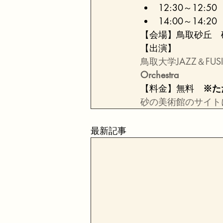
12:30～12:50
14:00～14:20　Bu
【会場】鳥取砂丘　
鳥取大学JAZZ＆FU
Orchestra
【料金】無料　
※た
砂の美術館のサイト
最新記事