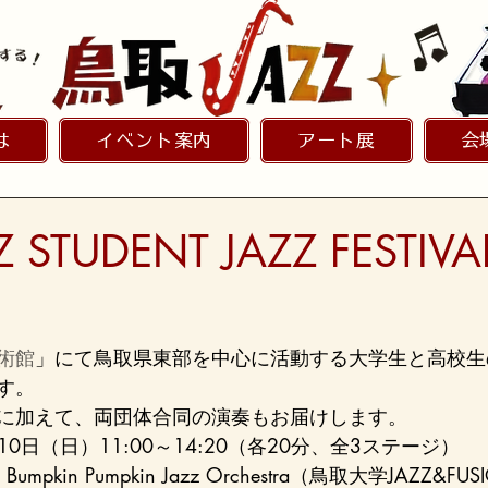
は
イベント案内
アート展
会
 STUDENT JAZZ FESTIV
術館
」にて鳥取県東部を中心に活動する大学生と高校生
す。
に加えて、両団体合同の演奏もお届けします。
10日（日）11:00～14:20（各20分、全3ステージ）
　Bumpkin Pumpkin Jazz Orchestra（鳥取大学JAZZ&