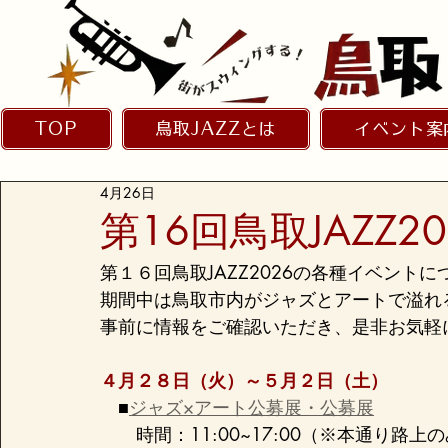
TOP
鳥取JAZZとは
イベント案
4月26日
第16回鳥取JAZZ
第１６回鳥取JAZZ2026の各種イベント
期間中は鳥取市内がジャズとアートで溢れ
事前に情報をご確認いただき、是非お気軽
４月２８日（火）～５月２日（土）
　■
ジャズ×アート公募展・公募展
　　時間：11:00~17:00（※本通り路上の