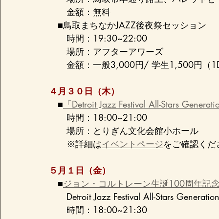
　　金額：無料
　■鳥取まちなかJAZZ後夜祭セッション
　　時間：19:30~22:00
　　場所：アフターアワーズ
　　金額：一般3,000円/ 学生1,500円（1D
４月３０日（木）
　■
「Detroit Jazz Festival All-Stars
　　時間：18:00~21:00
　　場所：とりぎん文化会館小ホール
　　※詳細は
イベントページ
をご確認くだ
５月１日（金）
　■
ジョン・コルトレーン生誕100周年記
　　Detroit Jazz Festival All-Stars Generatio
　　時間：18:00~21:30