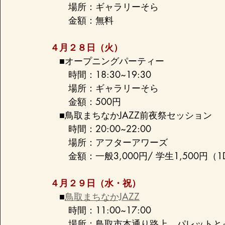
　　場所：ギャラリーそら
　　金額：無料
４月２８日（火）
　■オープニングパーティー
　　時間：18:30~19:30
　　場所：ギャラリーそら
　　金額：500円
　■鳥取まちなかJAZZ前夜祭セッション
　　時間：20:00~22:00
　　場所：アフターアワーズ
　　金額：一般3,000円/ 学生1,500円（1D
４月２９日（水・祝）
　■
鳥取まちなかJAZZ
　　時間：11:00~17:00
　　場所：鳥取市本通り路上、パレットと