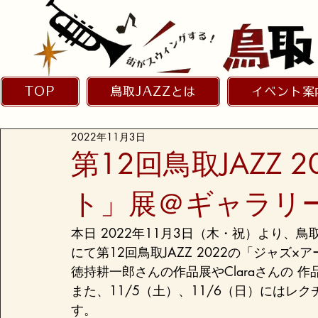
TOP
鳥取JAZZとは
イベント案
2022年11月3日
第12回鳥取JAZZ 
ト」展＠ギャラリ
本日 2022年11月3日（木・祝）より
にて第12回鳥取JAZZ 2022の「ジャズ
徳持耕一郎さんの作品展やClaraさんの 
また、11/5（土）、11/6（日）には
す。