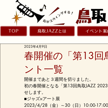
TOP
鳥取JAZZとは
イベント案
2023年4月9日
春開催の「第13回鳥
ント一覧
開催まであと３週間を切りました。

初の春開催となる「第13回鳥取JAZZ 2023
せします。
■
ジャズ×アート展
2023/4/28（金）～30（日）10:00-17