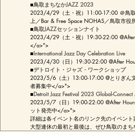
■
鳥取まちなかJAZZ 2023
2023/4/29（土・祝）11:00-17:
上／Bar & Free Space NOHAS
■
鳥取JAZZセッションナイト
2023/4/29（土・祝）19:30-22:00 @After 
</a>">
■
International Jazz Day Celebration Live
2023/4/30（日）19:30-22:00 @After Hou
■
デトロイト・ジャズ・ワークショップ
2023/5/6（土）13:00-17:00 @と
者募集中</a>">
■
Detroit Jazz Festival 2023 Global-Connect A
2023/5/7（日）19:00-22:00 @After Ho
ット発売中</a>">
詳細は各イベント名のリンク先のイベント
大型連休の最初と最後は、ぜひ鳥取のまち