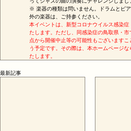
ってジャズの曲の演奏にチャレンジしましょ
※ 楽器の種類は問いません。ドラムとピ
外の楽器は、ご持参ください。
本イベントは、新型コロナウイルス感染症（
たします。
ただし、同感染症の鳥取県・市
点から開催中止等の可能性もございますこ
う予定です。その際は、本ホームページならびに
たします。
最新記事