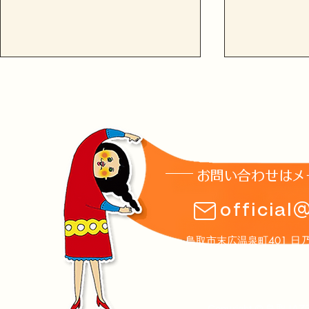
お問い合わせはメ
土曜夜市2026ありがとうご
8月1日(土
official
ざいました!
のお知らせ
鳥取市末広温泉町401 日乃丸温泉
Copyright © 鳥取JAZ