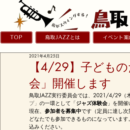
TOP
鳥取JAZZとは
イベント案
2021年4月25日
【4/29】子ども
会」開催します
鳥取JAZZ実行委員会では、2021/4/29
プ」
の一環として「
ジャズ体験会
」を開催
現在、
参加者を募集中
です（定員に達し次
どなたでも参加できるものになっています
込みください。