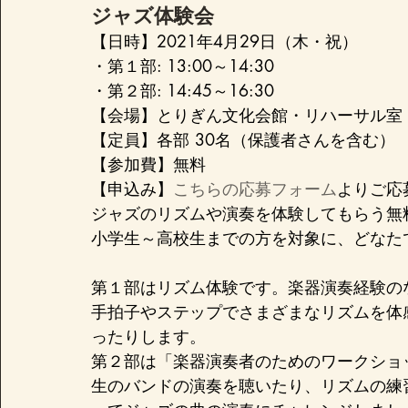
ジャズ体験会
【日時】2021年4月29日（木・祝）

・第１部: 13:00～14:30

・第２部: 14:45～16:30

【会場】とりぎん文化会館・リハーサル室

【定員】各部 30名（保護者さんを含む）

【参加費】無料

【申込み】
こちらの応募フォーム
よりご応
ジャズのリズムや演奏を体験してもらう無料
小学生～高校生までの方を対象に、どなた
第１部はリズム体験です。楽器演奏経験のな
手拍子やステップでさまざまなリズムを体
ったりします。
第２部は「楽器演奏者のためのワークショッ
生のバンドの演奏を聴いたり、リズムの練