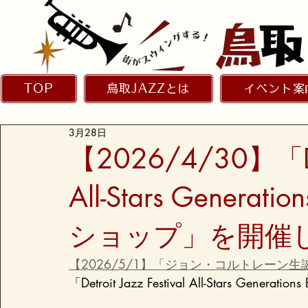
TOP
鳥取JAZZとは
イベント案
3月28日
【2026/4/30】「Detr
All-Stars Gener
ショップ」を開催
【2026/5/1】「ジョン・コルトレーン生
「Detroit Jazz Festival All-Stars 