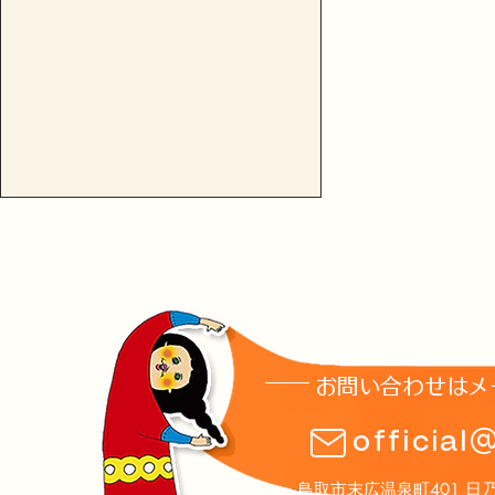
お問い合わせはメ
【2026/5/1】「ジョン・コ
official
ルトレーン生誕100周年記念
コンサートDetroit Jazz
鳥取市末広温泉町401 日乃丸温泉