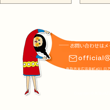
お問い合わせはメ
土曜夜市2026ありがとうご
8月1日(土
official
ざいました!
のお知らせ
鳥取市末広温泉町401 日乃丸温泉
Copyright © 鳥取JAZ