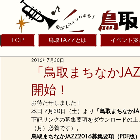
TOP
鳥取JAZZとは
イベント案
2016年7月30日
「鳥取まちなかJAZ
開始！
お待たせしました！

本日 7月30日（土）より
「鳥取まちなかJAZ
下記リンクの募集要項をダウンロードの上
（月）必着です）。
鳥取まちなかJAZZ2016募集要項（PDF版