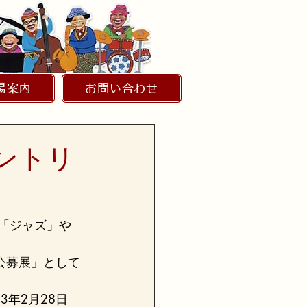
場案内
お問い合わせ
ントリ
「ジャズ」や
公募展」として
年2月28日