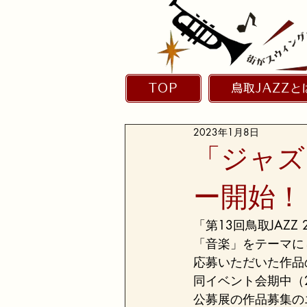
TOP
鳥取JAZZと
2023年1月8日
「ジャズ
ー開始！（
「第13回鳥取JAZZ 
「音楽」をテーマに
応募いただいた作品
同イベント会期中（2
公募展の作品募集のエ