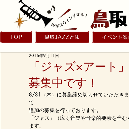
TOP
鳥取JAZZとは
イベント案
2016年9月11日
「ジャズ×アート
募集中です！
8/31（木）に募集締め切らせていただき
て

追加の募集を行っております。
「ジャズ」（広く音楽や音楽的要素を含む
ます。
