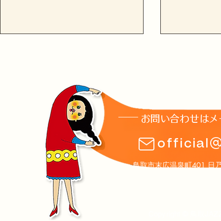
お問い合わせはメ
土曜夜市2026ありがとうご
8月1日(土
official
ざいました!
のお知らせ
鳥取市末広温泉町401 日乃丸温泉
Copyright © 鳥取JAZ