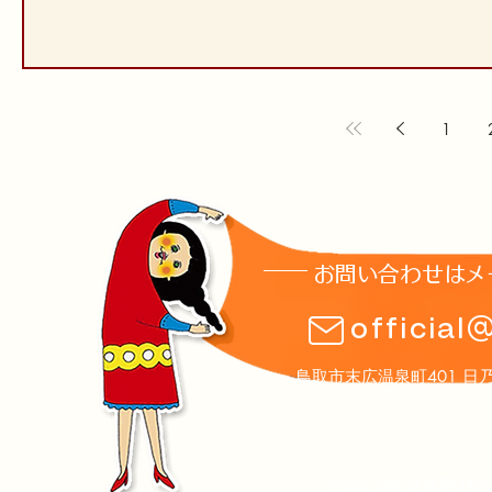
1
お問い合わせはメ
official
鳥取市末広温泉町401 日乃丸温泉
Copyright © 鳥取JAZ