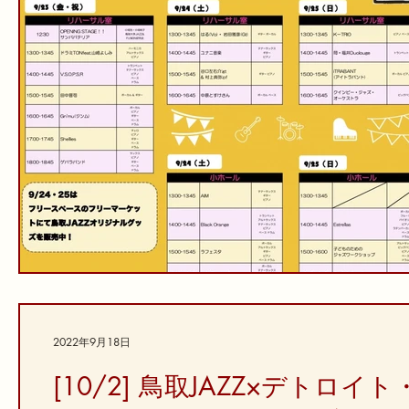
2022年9月18日
[10/2] 鳥取JAZZ×デト