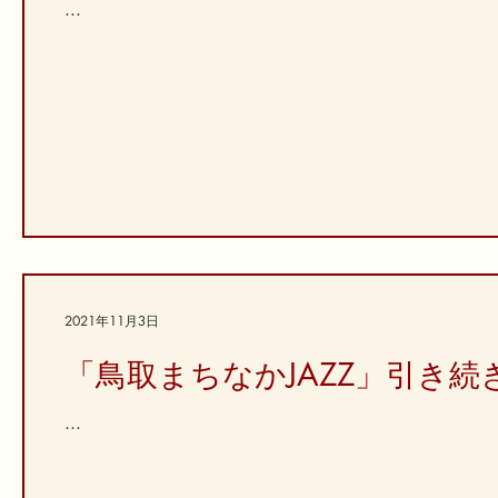
...
2021年11月3日
「鳥取まちなかJAZZ」引き続
...