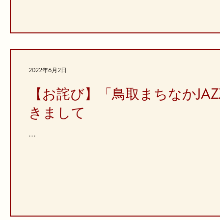
2022年6月2日
【お詫び】「鳥取まちなかJAZ
きまして
...