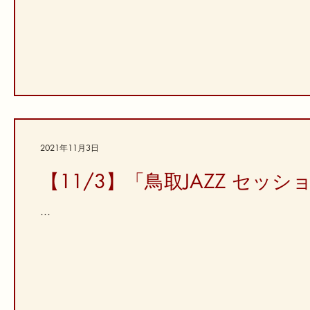
2021年11月3日
【11/3】「鳥取JAZZ セッ
...