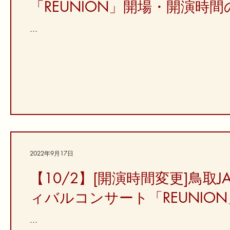
「REUNION」開場・開演時
...
2022年9月17日
【10/2】[開演時間変更]鳥取
ィバルコンサート「REUNIO
...