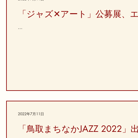
「ジャズ✕アート」公募展、
...
2022年7月11日
「鳥取まちなかJAZZ 202