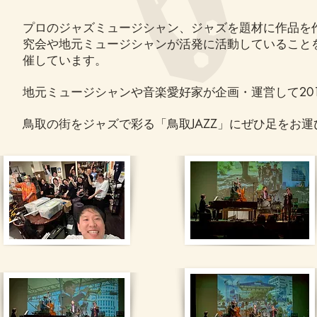
プロのジャズミュージシャン、ジャズを題材に作品を作
究会や地元ミュージシャンが活発に活動していること
催しています。
地元ミュージシャンや音楽愛好家が企画・運営して20
鳥取の街をジャズで彩る「鳥取JAZZ」にぜひ足をお