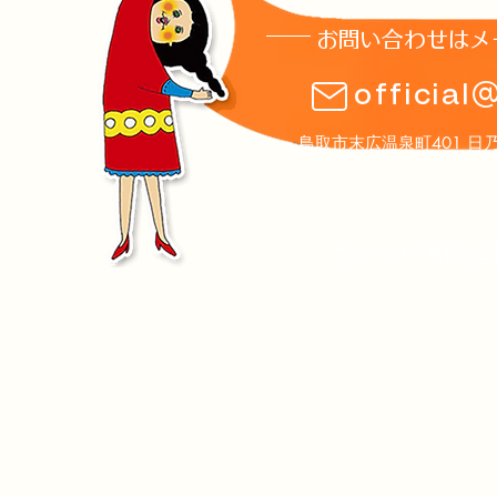
お問い合わせはメ
official
鳥取市末広温泉町401 日乃丸温泉
Copyright © 鳥取JAZ