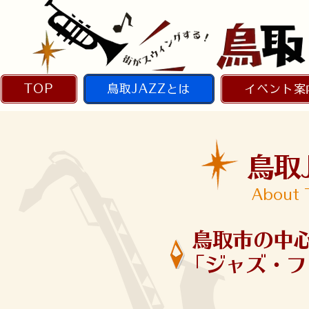
TOP
鳥取JAZZとは
イベント案
鳥取
About 
鳥取市の中
「ジャズ・フ