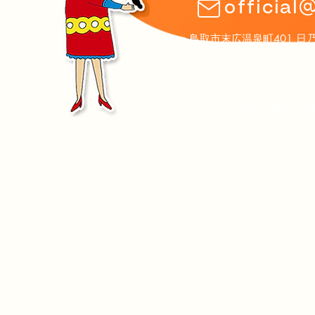
official
鳥取市末広温泉町401 日乃丸温泉
Copyright © 鳥取JAZ