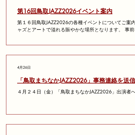
第16回鳥取JAZZ2026イベント案内
第１６回鳥取JAZZ2026の各種イベントについてご
ャズとアートで溢れる賑やかな場所となります。 事
気軽にご来場ください！
4月26日
「鳥取まちなかJAZZ2026」事務連絡を送
４月２４日（金）「鳥取まちなかJAZZ2026」出演